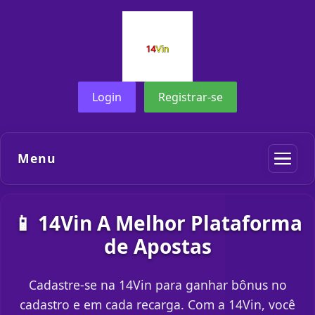
Login
Registrar-se
Menu
📱 14Vin A Melhor Plataforma
de Apostas
Cadastre-se na 14Vin para ganhar bônus no
cadastro e em cada recarga. Com a 14Vin, você