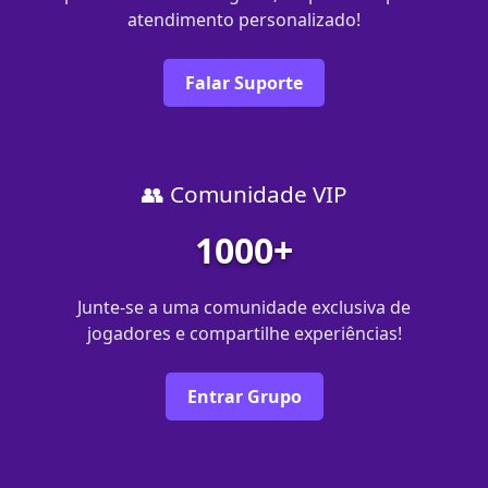
atendimento personalizado!
Falar Suporte
👥 Comunidade VIP
1000+
Junte-se a uma comunidade exclusiva de
jogadores e compartilhe experiências!
Entrar Grupo