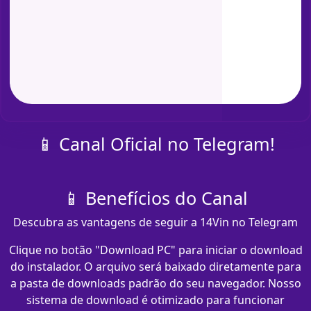
📱 Canal Oficial no Telegram!
📱 Benefícios do Canal
Descubra as vantagens de seguir a 14Vin no Telegram
Clique no botão "Download PC" para iniciar o download
do instalador. O arquivo será baixado diretamente para
a pasta de downloads padrão do seu navegador. Nosso
sistema de download é otimizado para funcionar