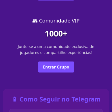
👥 Comunidade VIP
1000+
Junte-se a uma comunidade exclusiva de
jogadores e compartilhe experiências!
Entrar Grupo
📱 Como Seguir no Telegram