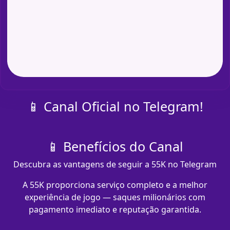
📱 Canal Oficial no Telegram!
📱 Benefícios do Canal
Descubra as vantagens de seguir a 55K no Telegram
A 55K proporciona serviço completo e a melhor
experiência de jogo — saques milionários com
pagamento imediato e reputação garantida.