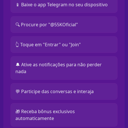
📱 Baixe o app Telegram no seu dispositivo
🔍 Procure por "@55KOficial"
👆 Toque em "Entrar" ou "Join"
🔔 Ative as notificações para não perder
nada
💬 Participe das conversas e interaja
🎁 Receba bônus exclusivos
automaticamente