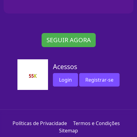
SEGUIR AGORA
Acessos
Login
Registrar-se
Políticas de Privacidade
Termos e Condições
Sitemap