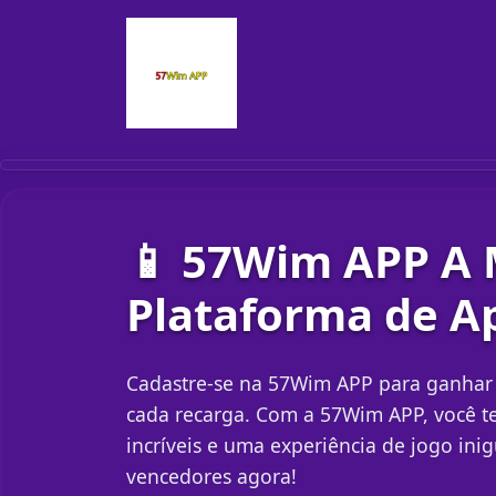
📱 57Wim APP A 
Plataforma de A
Cadastre-se na 57Wim APP para ganhar
cada recarga. Com a 57Wim APP, você 
incríveis e uma experiência de jogo inig
vencedores agora!