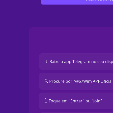
📱 Baixe o app Telegram no seu disp
🔍 Procure por "@57Wim APPOficial
👆 Toque em "Entrar" ou "Join"