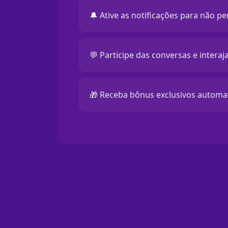
🔔 Ative as notificações para não p
💬 Participe das conversas e interaj
🎁 Receba bônus exclusivos autom