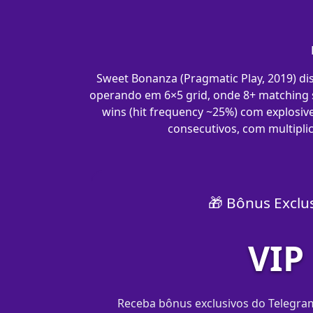
Sweet Bonanza (Pragmatic Play, 2019) dis
operando em 6×5 grid, onde 8+ matching s
wins (hit frequency ~25%) com explosiv
consecutivos, com multiplic
🎁 Bônus Exclu
VIP
Receba bônus exclusivos do Telegra