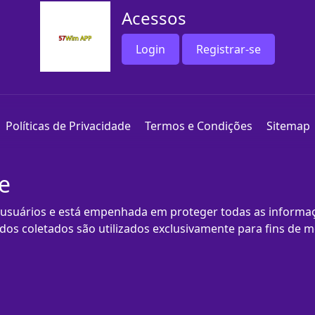
Acessos
Login
Registrar-se
Políticas de Privacidade
Termos e Condições
Sitemap
de
s usuários e está empenhada em proteger todas as informaç
os coletados são utilizados exclusivamente para fins de m