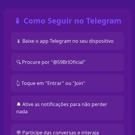
📱 Como Seguir no Telegram
📱 Baixe o app Telegram no seu dispositivo
🔍 Procure por "@59BrlOficial"
👆 Toque em "Entrar" ou "Join"
🔔 Ative as notificações para não perder
nada
💬 Participe das conversas e interaja