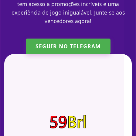
tem acesso a promoções incríveis e uma
experiência de jogo inigualável. Junte-se aos
vencedores agora!
SEGUIR NO TELEGRAM