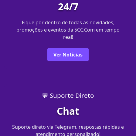
24/7
Fique por dentro de todas as novidades,
promoções e eventos da 5CC.Com em tempo
real!
Ver Notícias
💬 Suporte Direto
Chat
Suporte direto via Telegram, respostas rápidas e
atendimento personalizado!