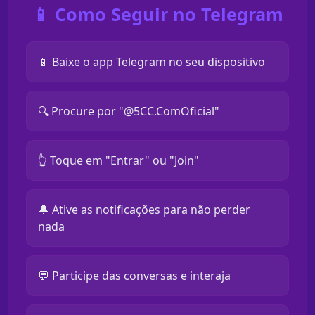
📱 Como Seguir no Telegram
📱 Baixe o app Telegram no seu dispositivo
🔍 Procure por "@5CC.ComOficial"
👆 Toque em "Entrar" ou "Join"
🔔 Ative as notificações para não perder
nada
💬 Participe das conversas e interaja