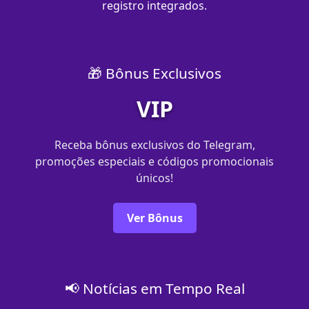
registro integrados.
🎁 Bônus Exclusivos
VIP
Receba bônus exclusivos do Telegram,
promoções especiais e códigos promocionais
únicos!
Ver Bônus
📢 Notícias em Tempo Real