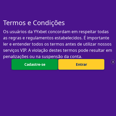
Termos e Condições
Os usuários da YYxbet concordam em respeitar todas
as regras e regulamentos estabelecidos. É importante
ler e entender todos os termos antes de utilizar nossos
serviços VIP. A violação destes termos pode resultar em
penalizações ou na suspensão da conta.
X
Cadastre-se
Entrar