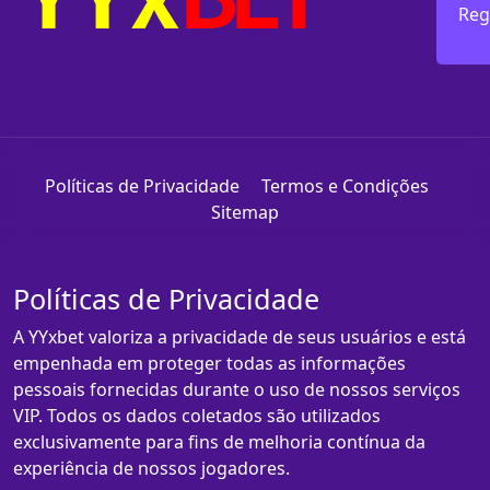
Reg
Políticas de Privacidade
Termos e Condições
Sitemap
Políticas de Privacidade
A YYxbet valoriza a privacidade de seus usuários e está
empenhada em proteger todas as informações
pessoais fornecidas durante o uso de nossos serviços
VIP. Todos os dados coletados são utilizados
exclusivamente para fins de melhoria contínua da
experiência de nossos jogadores.