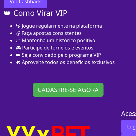
Ver Cashback
👑 Como Virar VIP
🎯 Jogue regularmente na plataforma
💰 Faça apostas consistentes
📈 Mantenha um histórico positivo
🎮 Participe de torneios e eventos
👑 Seja convidado pelo programa VIP
🎁 Aproveite todos os benefícios exclusivos
CADASTRE-SE AGORA
Aces
Log