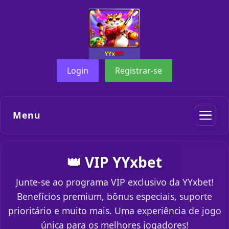
Login
Registrar-se
Menu
👑 VIP YYxbet
Junte-se ao programa VIP exclusivo da YYxbet!
Benefícios premium, bônus especiais, suporte
prioritário e muito mais. Uma experiência de jogo
única para os melhores jogadores!