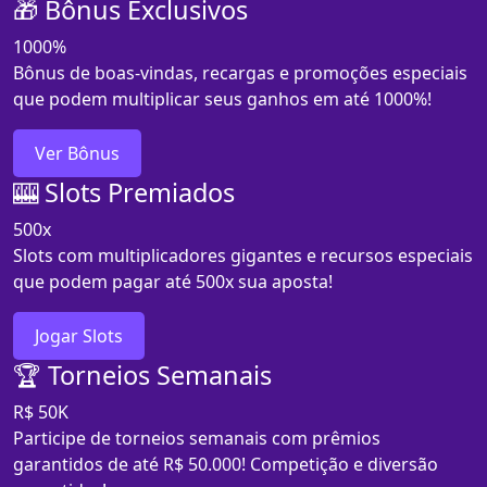
🎁 Bônus Exclusivos
1000%
Bônus de boas-vindas, recargas e promoções especiais
que podem multiplicar seus ganhos em até 1000%!
Ver Bônus
🎰 Slots Premiados
500x
Slots com multiplicadores gigantes e recursos especiais
que podem pagar até 500x sua aposta!
Jogar Slots
🏆 Torneios Semanais
R$ 50K
Participe de torneios semanais com prêmios
garantidos de até R$ 50.000! Competição e diversão