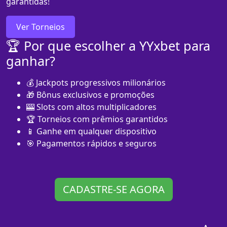
garantidas!
Ver Torneios
🏆 Por que escolher a YYxbet para
ganhar?
💰 Jackpots progressivos milionários
🎁 Bônus exclusivos e promoções
🎰 Slots com altos multiplicadores
🏆 Torneios com prêmios garantidos
📱 Ganhe em qualquer dispositivo
🎯 Pagamentos rápidos e seguros
CADASTRE-SE AGORA