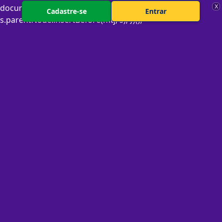
document.getElementsByTagName("script")[0];
X
Cadastre-se
Entrar
s.parentNode.insertBefore(mtj, s); })();